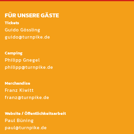
FÜR UNSERE GÄSTE
Tickets
Guido Gössling
guido@turnpike.de
Camping
Philipp Gnegel
philipp@turnpike.de
Merchandise
Franz Kiwitt
franz@turnpike.de
Website / Öffentlichkeitsarbeit
Paul Büning
paul@turnpike.de