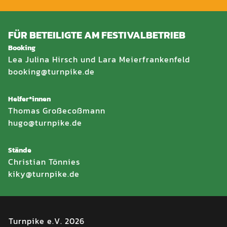
FÜR BETEILIGTE AM FESTIVALBETRIEB
Booking
Lea Julina Hirsch und Lara Meierfrankenfeld
booking@turnpike.de
Helfer*innen
Thomas Großecoßmann
hugo@turnpike.de
Stände
Christian Tönnies
kiky@turnpike.de
Turnpike e.V. 2026